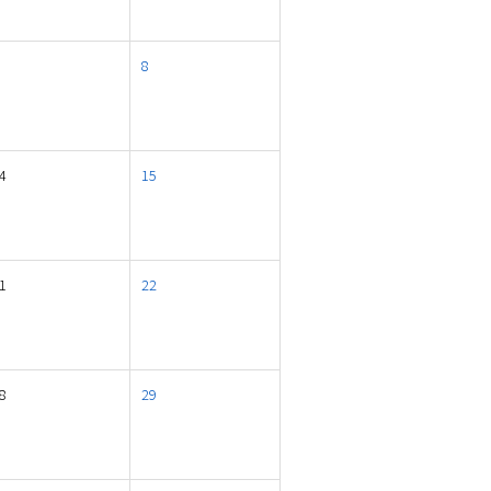
8
4
15
1
22
8
29