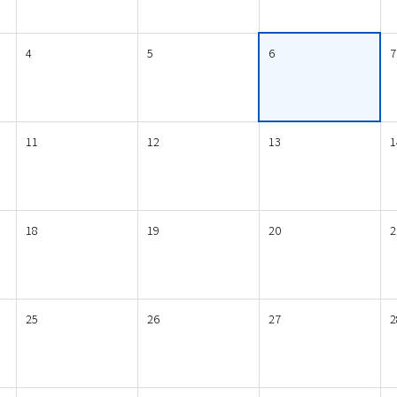
4
5
6
7
11
12
13
1
18
19
20
2
25
26
27
2