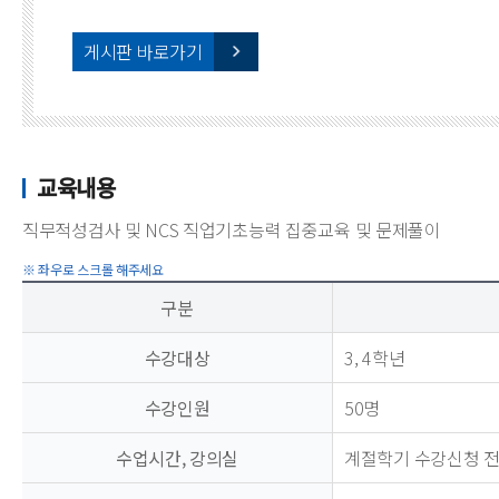
게시판 바로가기
교육내용
직무적성검사 및 NCS 직업기초능력 집중교육 및 문제풀이
구분
수강대상
3, 4학년
수강인원
50명
수업시간, 강의실
계절학기 수강신청 전