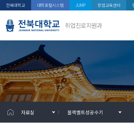
전북대학교
대학포털시스템
JUMP
창업교육센터
취업진로지원과
자료실
블랙벨트성공수기