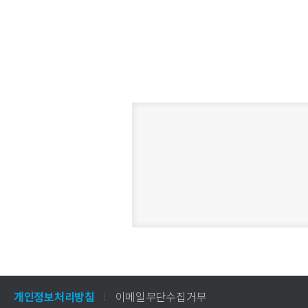
개인정보처리방침
이메일무단수집거부