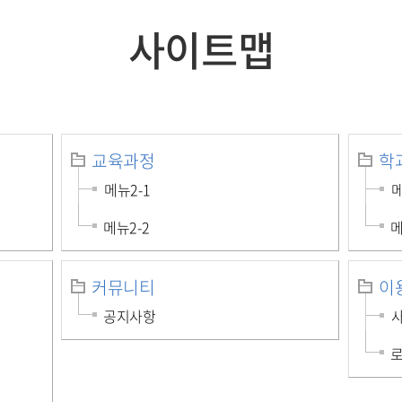
사이트맵
교육과정
학
메뉴2-1
메
메뉴2-2
메
커뮤니티
이
공지사항