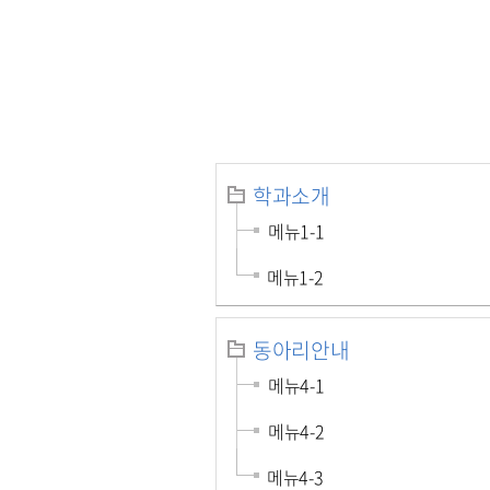
학과소개
메뉴1-1
메뉴1-2
동아리안내
메뉴4-1
메뉴4-2
메뉴4-3