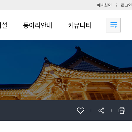
메인화면
로그인
시설
동아리안내
커뮤니티
메뉴4-1
공지사항
메뉴4-2
메뉴4-3