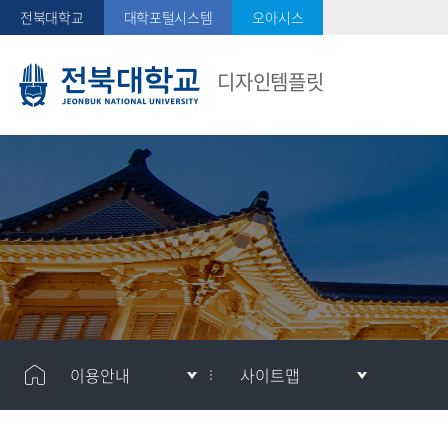
전북대학교
대학포털시스템
오아시스
디자인템플릿
이용안내
사이트맵