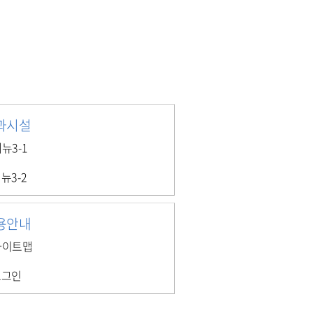
과시설
뉴3-1
뉴3-2
용안내
사이트맵
로그인