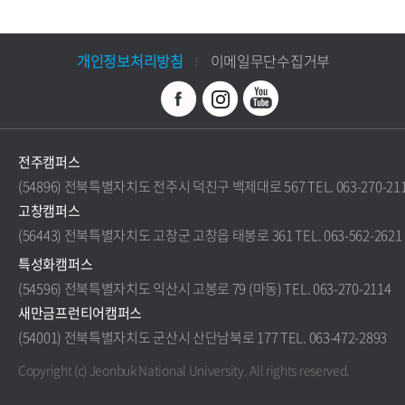
개인정보처리방침
이메일무단수집거부
전주캠퍼스
(54896) 전북특별자치도 전주시 덕진구 백제대로 567 TEL. 063-270-21
고창캠퍼스
(56443) 전북특별자치도 고창군 고창읍 태봉로 361 TEL. 063-562-2621
특성화캠퍼스
(54596) 전북특별자치도 익산시 고봉로 79 (마동) TEL. 063-270-2114
새만금프런티어캠퍼스
(54001) 전북특별자치도 군산시 산단남북로 177 TEL. 063-472-2893
Copyright (c) Jeonbuk National University.
All rights reserved.