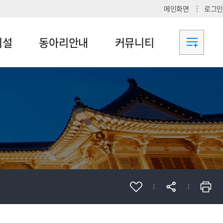
메인화면
로그인
시설
동아리안내
커뮤니티
메뉴4-1
공지사항
메뉴4-2
메뉴4-3