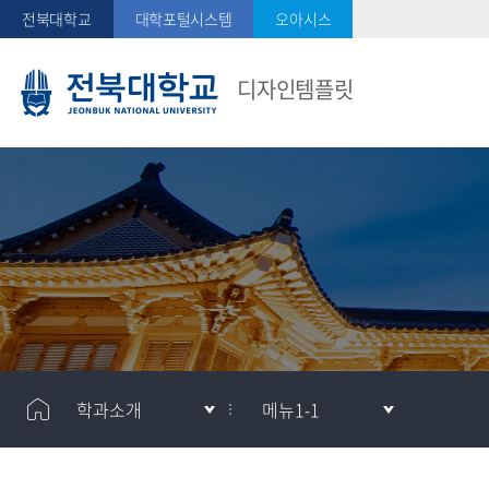
전북대학교
대학포털시스템
오아시스
디자인템플릿
학과소개
메뉴1-1