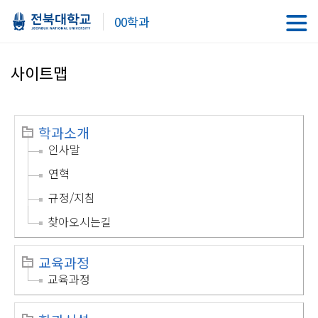
00학과
사이트맵
학과소개
인사말
연혁
규정/지침
찾아오시는길
교육과정
교육과정