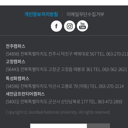
개인정보처리방침
이메일무단수집거부
전주캠퍼스
(54896) 전북특별자치도 전주시 덕진구 백제대로 567 TEL. 063-270-21
고창캠퍼스
(56443) 전북특별자치도 고창군 고창읍 태봉로 361 TEL. 063-562-2621
특성화캠퍼스
(54596) 전북특별자치도 익산시 고봉로 79 (마동) TEL. 063-270-2114
새만금프런티어캠퍼스
(54001) 전북특별자치도 군산시 산단남북로 177 TEL. 063-472-2893
Copyright (c) Jeonbuk National University.
All rights reserved.