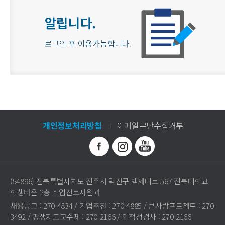
알립니다.
로그인 후 이용가능합니다.
개인정보처리방침
이메일무단수집거부
(54896) 전북특별자치도 전주시 덕진구 백제대로 567 전북대학교
학생타운 2층 취업진로지원과
채용공고 : 270-4834 / 기업추천 : 270-4885 / 큰사람프로젝트 : 270-
3492 / 평생지도교수제 : 270-2166 / 인적성검사 : 270-2166